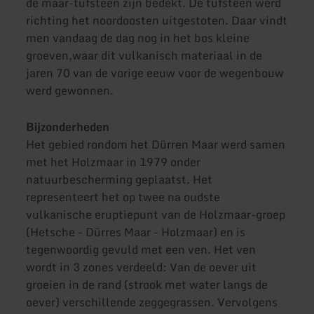
de maar-tufsteen zijn bedekt. De tufsteen werd
richting het noordoosten uitgestoten. Daar vindt
men vandaag de dag nog in het bos kleine
groeven,waar dit vulkanisch materiaal in de
jaren 70 van de vorige eeuw voor de wegenbouw
werd gewonnen.
Bijzonderheden
Het gebied rondom het Dürren Maar werd samen
met het Holzmaar in 1979 onder
natuurbescherming geplaatst. Het
representeert het op twee na oudste
vulkanische eruptiepunt van de Holzmaar-groep
(Hetsche - Dürres Maar - Holzmaar) en is
tegenwoordig gevuld met een ven. Het ven
wordt in 3 zones verdeeld: Van de oever uit
groeien in de rand (strook met water langs de
oever) verschillende zeggegrassen. Vervolgens