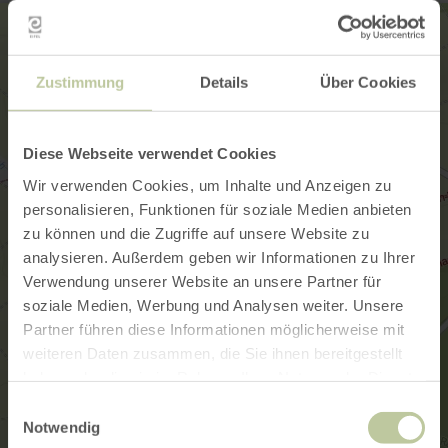
Zustimmung
Details
Über Cookies
Diese Webseite verwendet Cookies
Wir verwenden Cookies, um Inhalte und Anzeigen zu
personalisieren, Funktionen für soziale Medien anbieten
zu können und die Zugriffe auf unsere Website zu
analysieren. Außerdem geben wir Informationen zu Ihrer
Verwendung unserer Website an unsere Partner für
soziale Medien, Werbung und Analysen weiter. Unsere
Partner führen diese Informationen möglicherweise mit
weiteren Daten zusammen, die Sie ihnen bereitgestellt
haben oder die sie im Rahmen Ihrer Nutzung der Dienste
gesammelt haben.
Einwilligungsauswahl
Notwendig