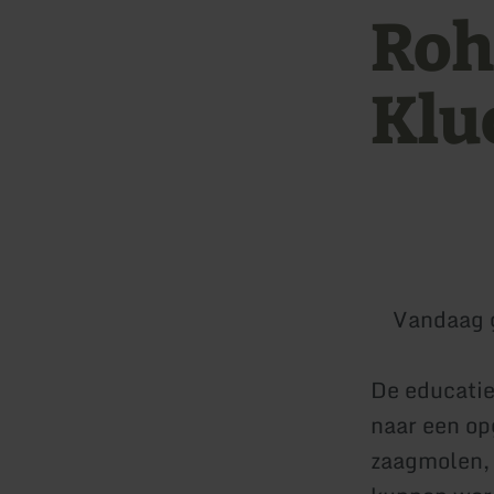
Roh
Klu
Vandaag 
De educatie
naar een op
zaagmolen, 