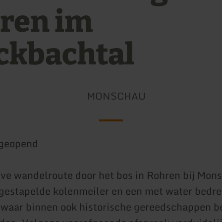
ren im
ckbachtal
MONSCHAU
geopend
ve wandelroute door het bos in Rohren bij Mons
gestapelde kolenmeiler en een met water bedr
waar binnen ook historische gereedschappen b