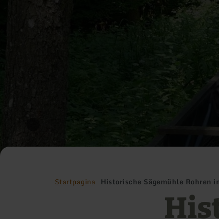
Startpagina
Historische Sägemühle Rohren i
His