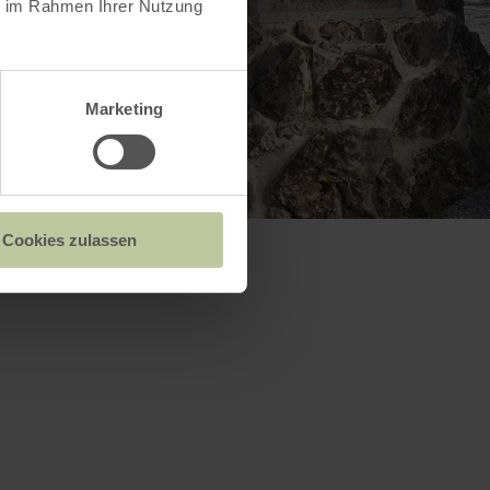
ie im Rahmen Ihrer Nutzung
Marketing
Cookies zulassen