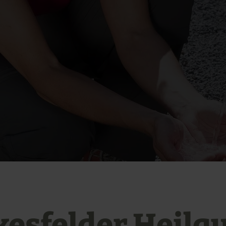
kesfelder Heilqu