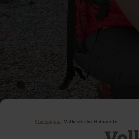
Startpagina
Volkesfelder Heilquelle
Vol