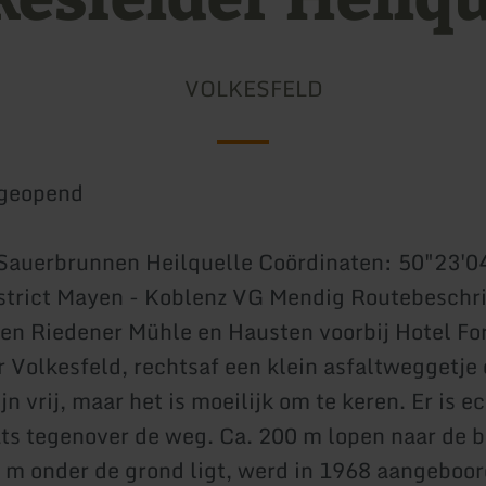
VOLKESFELD
geopend
Sauerbrunnen Heilquelle Coördinaten: 50"23'0
strict Mayen - Koblenz VG Mendig Routebeschri
en Riedener Mühle en Hausten voorbij Hotel For
r Volkesfeld, rechtsaf een klein asfaltweggetje 
n vrij, maar het is moeilijk om te keren. Er is e
ts tegenover de weg. Ca. 200 m lopen naar de 
5 m onder de grond ligt, werd in 1968 aangeboor