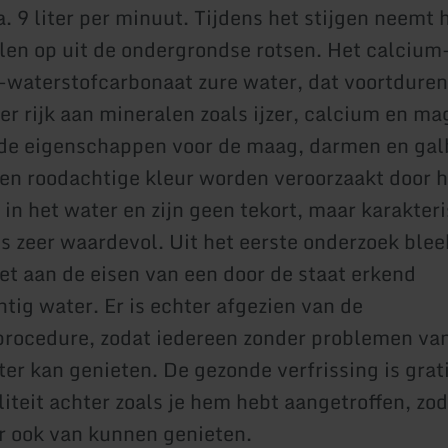
. 9 liter per minuut. Tijdens het stijgen neemt 
len op uit de ondergrondse rotsen. Het calcium
waterstofcarbonaat zure water, dat voortdure
zeer rijk aan mineralen zoals ijzer, calcium en 
de eigenschappen voor de maag, darmen en gal
en roodachtige kleur worden veroorzaakt door 
 in het water en zijn geen tekort, maar karakter
ls zeer waardevol. Uit het eerste onderzoek blee
et aan de eisen van een door de staat erkend
tig water. Er is echter afgezien van de
rocedure, zodat iedereen zonder problemen van
er kan genieten. De gezonde verfrissing is grati
liteit achter zoals je hem hebt aangetroffen, zo
r ook van kunnen genieten.