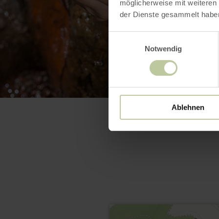
möglicherweise mit weiteren
der Dienste gesammelt habe
Einwilligungsauswahl
Notwendig
Ablehnen