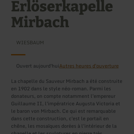
Erlöserkapelle
Mirbach
WIESBAUM
Ouvert aujourd'hui
Autres heures d'ouverture
La chapelle du Sauveur Mirbach a été construite
en 1902 dans le style néo-roman. Parmi les
donateurs, on compte notamment l'empereur
Guillaume II, l'impératrice Augusta Victoria et
le baron von Mirbach. Ce qui est remarquable
dans cette construction, c'est le portail en
chêne, les mosaïques dorées à l'intérieur de la
chapelle et les sculptures en pierre très