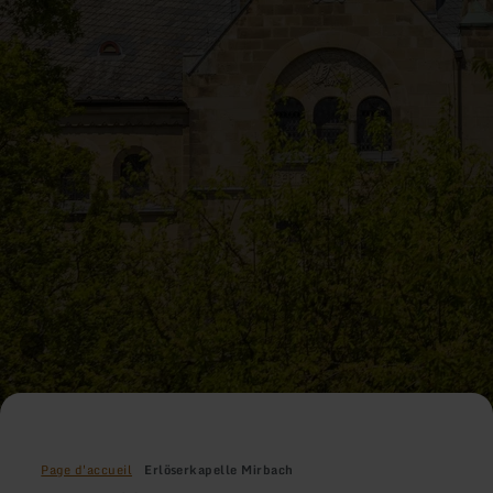
Page d'accueil
Erlöserkapelle Mirbach