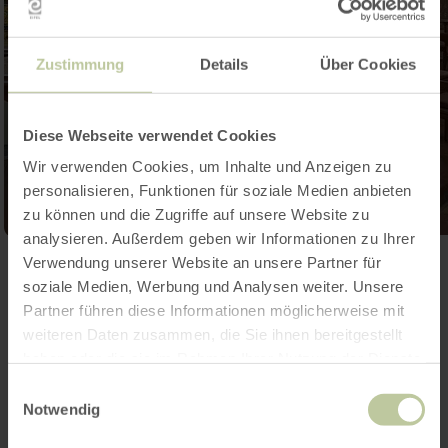
Zustimmung
Details
Über Cookies
Diese Webseite verwendet Cookies
Wir verwenden Cookies, um Inhalte und Anzeigen zu
personalisieren, Funktionen für soziale Medien anbieten
zu können und die Zugriffe auf unsere Website zu
analysieren. Außerdem geben wir Informationen zu Ihrer
Verwendung unserer Website an unsere Partner für
Ouvrir la galerie
soziale Medien, Werbung und Analysen weiter. Unsere
Partner führen diese Informationen möglicherweise mit
weiteren Daten zusammen, die Sie ihnen bereitgestellt
Contact
haben oder die sie im Rahmen Ihrer Nutzung der Dienste
gesammelt haben.
Einwilligungsauswahl
Notwendig