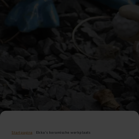
Startpagina
Ekka's keramische werkplaats