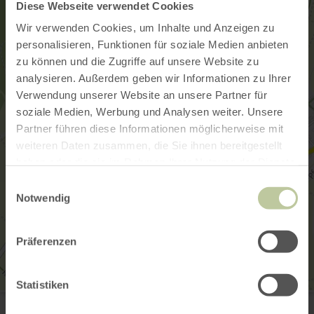
Diese Webseite verwendet Cookies
Wir verwenden Cookies, um Inhalte und Anzeigen zu
personalisieren, Funktionen für soziale Medien anbieten
zu können und die Zugriffe auf unsere Website zu
analysieren. Außerdem geben wir Informationen zu Ihrer
Verwendung unserer Website an unsere Partner für
soziale Medien, Werbung und Analysen weiter. Unsere
Partner führen diese Informationen möglicherweise mit
weiteren Daten zusammen, die Sie ihnen bereitgestellt
haben oder die sie im Rahmen Ihrer Nutzung der Dienste
gesammelt haben.
Einwilligungsauswahl
Notwendig
Präferenzen
Statistiken
Ekka's Keramik Werkstatt
Ringstraße 26