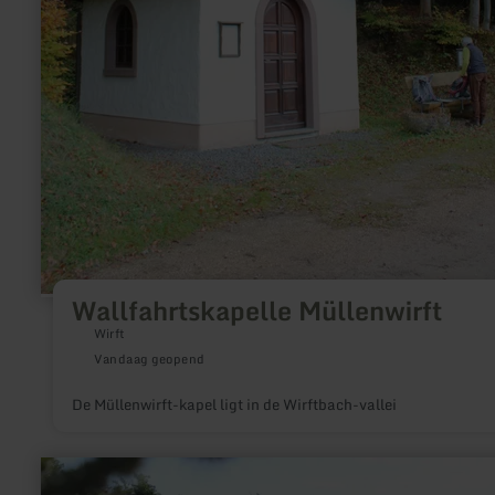
Wallfahrtskapelle Müllenwirft
Wirft
Vandaag geopend
De Müllenwirft-kapel ligt in de Wirftbach-vallei
meer
informatie