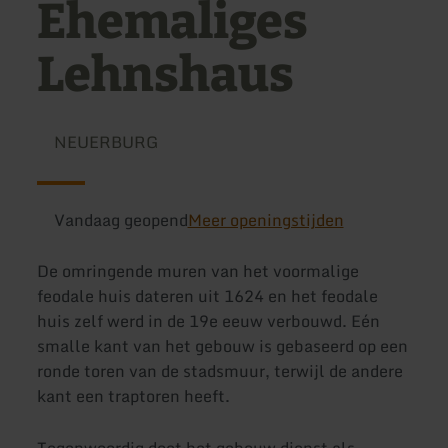
Ehemaliges
Lehnshaus
NEUERBURG
Vandaag geopend
Meer openingstijden
De omringende muren van het voormalige
feodale huis dateren uit 1624 en het feodale
huis zelf werd in de 19e eeuw verbouwd. Eén
smalle kant van het gebouw is gebaseerd op een
ronde toren van de stadsmuur, terwijl de andere
kant een traptoren heeft.
Tegenwoordig doet het gebouw dienst als