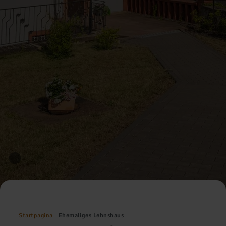
Startpagina
Ehemaliges Lehnshaus