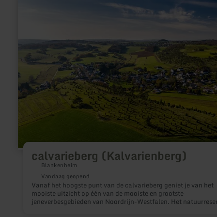
informatie
over:
calvarieberg
(Kalvarienberg)
calvarieberg (Kalvarienberg)
Blankenheim
Vandaag geopend
Vanaf het hoogste punt van de calvarieberg geniet je van het
mooiste uitzicht op één van de mooiste en grootste
jeneverbesgebieden van Noordrijn-Westfalen. Het natuurrese
heeft een oppervlak van 650 hectare en verleent met het natuu