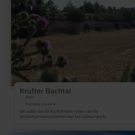
over:
Krufter
Bachtal
Krufter Bachtal
Kretz
Vandaag geopend
De vallei van de Kruftstroom is een van de
landschapsmonumenten van het vulkaanpark.
meer