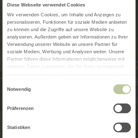
Diese Webseite verwendet Cookies
Wir verwenden Cookies, um Inhalte und Anzeigen zu
personalisieren, Funktionen für soziale Medien anbieten
zu können und die Zugriffe auf unsere Website zu
analysieren. Außerdem geben wir Informationen zu Ihrer
Verwendung unserer Website an unsere Partner für
soziale Medien, Werbung und Analysen weiter. Unsere
Partner führen diese Informationen möglicherweise mit
weiteren Daten zusammen, die Sie ihnen bereitgestellt
haben oder die sie im Rahmen Ihrer Nutzung der Dienste
gesammelt haben.
Einwilligungsauswahl
Notwendig
Präferenzen
Statistiken