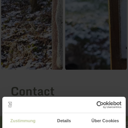
Contact
Zustimmung
Details
Über Cookies