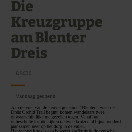
Die
Kreuzgruppe
am Blenter
Dreis
DREIS
Vandaag geopend
Aan de voet van de heuvel genaamd "Blenter", waar de
Dreis Orchid Trail begint, komen wandelaars twee
onwaarschijnlijke metgezellen tegen. Vanaf hun
onbeschutte locatie kijken de twee kruizen al bijna honderd
jaar samen neer op het dorp in de vallei.
Het rechtse kruis is een bewerkt grafkruis in de typische