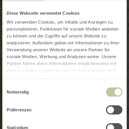
Diese Webseite verwendet Cookies
Wir verwenden Cookies, um Inhalte und Anzeigen zu
personalisieren, Funktionen für soziale Medien anbieten
zu können und die Zugriffe auf unsere Website zu
analysieren. Außerdem geben wir Informationen zu Ihrer
Verwendung unserer Website an unsere Partner für
soziale Medien, Werbung und Analysen weiter. Unsere
Partner führen diese Informationen möglicherweise mit
weiteren Daten zusammen, die Sie ihnen bereitgestellt
haben oder die sie im Rahmen Ihrer Nutzung der Dienste
gesammelt haben.
Einwilligungsauswahl
Notwendig
Präferenzen
Statistiken