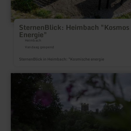
SternenBlick: Heimbach "Kosmos
Energie"
Heimbach
Vandaag geopend
SternenBlick in Heimbach: "Kosmische energie
meer
informatie
over:
Burgruine
Wernerseck