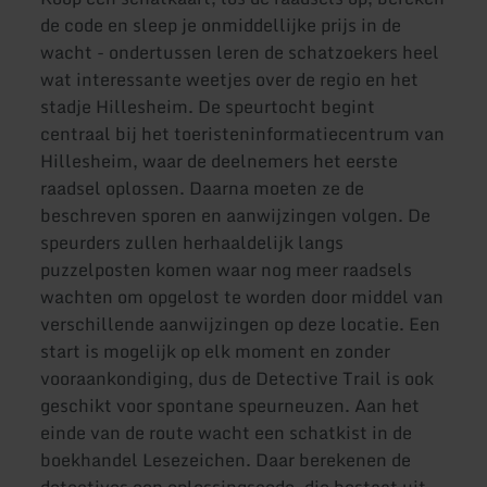
de code en sleep je onmiddellijke prijs in de
wacht - ondertussen leren de schatzoekers heel
wat interessante weetjes over de regio en het
stadje Hillesheim. De speurtocht begint
centraal bij het toeristeninformatiecentrum van
Hillesheim, waar de deelnemers het eerste
raadsel oplossen. Daarna moeten ze de
beschreven sporen en aanwijzingen volgen. De
speurders zullen herhaaldelijk langs
puzzelposten komen waar nog meer raadsels
wachten om opgelost te worden door middel van
verschillende aanwijzingen op deze locatie. Een
start is mogelijk op elk moment en zonder
vooraankondiging, dus de Detective Trail is ook
geschikt voor spontane speurneuzen. Aan het
einde van de route wacht een schatkist in de
boekhandel Lesezeichen. Daar berekenen de