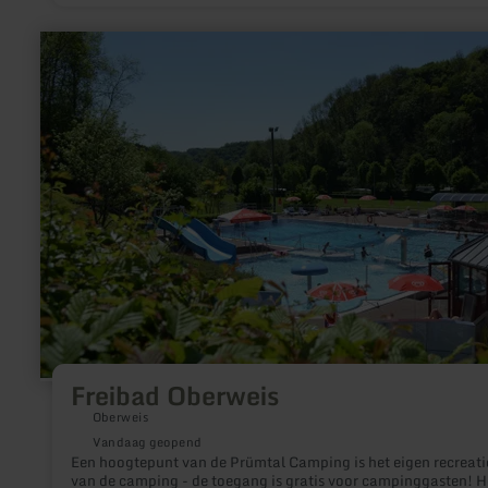
meer
informatie
over:
Freibad
Oberweis
Freibad Oberweis
Oberweis
Vandaag geopend
Een hoogtepunt van de Prümtal Camping is het eigen recreat
van de camping - de toegang is gratis voor campinggasten! H