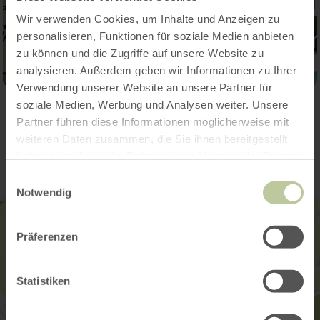
Wir verwenden Cookies, um Inhalte und Anzeigen zu
personalisieren, Funktionen für soziale Medien anbieten
zu können und die Zugriffe auf unsere Website zu
analysieren. Außerdem geben wir Informationen zu Ihrer
Verwendung unserer Website an unsere Partner für
soziale Medien, Werbung und Analysen weiter. Unsere
Contact
Partner führen diese Informationen möglicherweise mit
weiteren Daten zusammen, die Sie ihnen bereitgestellt
haben oder die sie im Rahmen Ihrer Nutzung der Dienste
gesammelt haben.
Einwilligungsauswahl
Notwendig
Präferenzen
Statistiken