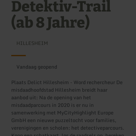
Detektiv-Trail
(ab 8 Jahre)
HILLESHEIM
Vandaag geopend
Plaats Delict Hillesheim - Word rechercheur De
misdaadhoofdstad Hillesheim breidt haar
aanbod uit: Na de opening van het
misdaadparcours in 2020 is er nu in
samenwerking met MyCityHighlight Europe
GmbH een nieuwe puzzeltocht voor families,
verenigingen en scholen: het detectiveparcours.
Koop een schatkaart, los de raadsels op, bereken