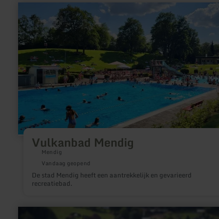
meer
informatie
over:
Vulkanbad
Mendig
Vulkanbad Mendig
Mendig
Vandaag geopend
De stad Mendig heeft een aantrekkelijk en gevarieerd
recreatiebad.
meer
informatie