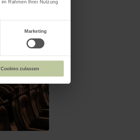
ie im Rahmen Ihrer Nutzung
Marketing
Cookies zulassen