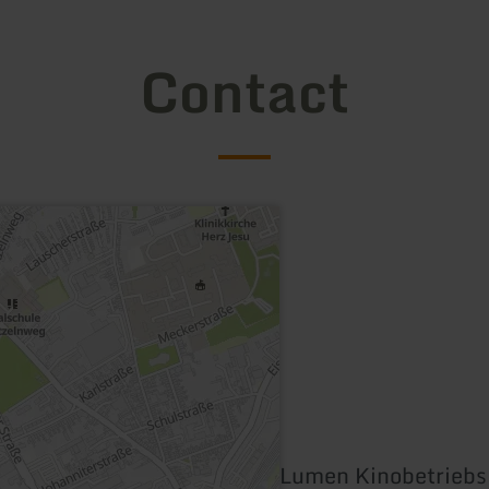
Contact
Lumen Kinobetrieb