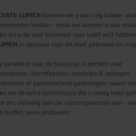
IVATE LUMEN
kunnen we u een nog breder aan
enementen bieden - maar we kunnen u ook onkl
den als u de zaal helemaal voor uzelf wilt hebbe
LUMEN
is speciaal voor dit doel gebouwd en uitg
 aanwinst voor de bioscoop is perfect voor
nementen: Kerstfeesten, seminars & lezingen,
entaties of personeelsvergaderingen: naast vo
den we de extra technologie die u nodig hebt opt
e ons volledig aan uw cateringwensen aan - va
m buffet, geen probleem!