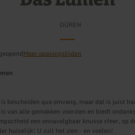
DÜREN
geopend
Meer openingstijden
lumen
is bescheiden qua omvang, maar dat is juist ha
is van alle gemakken voorzien en biedt ondank
pactheid een onnavolgbaar knusse sfeer, op de
r huiselijk! U zult het zien - en voelen!