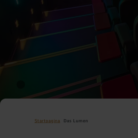
Startpagina
Das Lumen