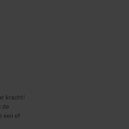
ar kracht!
s de
 een of