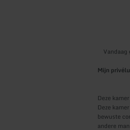
Vandaag 
Mijn privé
Deze kamer 
Deze kamer 
bewuste com
andere manie