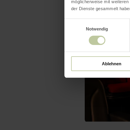
möglicherweise mit weiteren
der Dienste gesammelt habe
Einwilligungsauswahl
Notwendig
Ablehnen