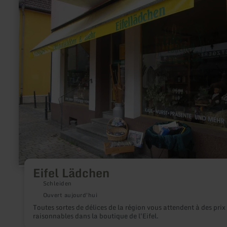
plus
sur
:
Eifel
Lädchen
Eifel Lädchen
Schleiden
Ouvert aujourd'hui
Toutes sortes de délices de la région vous attendent à des prix
raisonnables dans la boutique de l'Eifel.