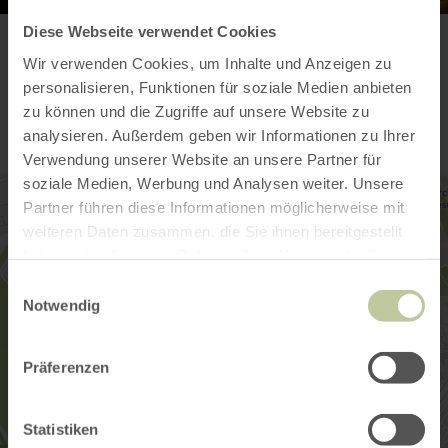
Diese Webseite verwendet Cookies
Wir verwenden Cookies, um Inhalte und Anzeigen zu
Contact
personalisieren, Funktionen für soziale Medien anbieten
zu können und die Zugriffe auf unsere Website zu
analysieren. Außerdem geben wir Informationen zu Ihrer
Verwendung unserer Website an unsere Partner für
soziale Medien, Werbung und Analysen weiter. Unsere
Partner führen diese Informationen möglicherweise mit
weiteren Daten zusammen, die Sie ihnen bereitgestellt
haben oder die sie im Rahmen Ihrer Nutzung der Dienste
gesammelt haben.
Einwilligungsauswahl
Notwendig
Präferenzen
Statistiken