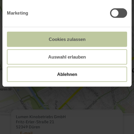
Marketing
Cookies zulassen
Auswahl erlauben
Ablehnen
Lumen Kinobetriebs GmbH
Fritz-Erler-Straße 21
52349 Düren
E-mail