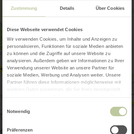
Zustimmung
Details
Über Cookies
Diese Webseite verwendet Cookies
Wir verwenden Cookies, um Inhalte und Anzeigen zu
personalisieren, Funktionen für soziale Medien anbieten
zu können und die Zugriffe auf unsere Website zu
analysieren. Außerdem geben wir Informationen zu Ihrer
Verwendung unserer Website an unsere Partner für
soziale Medien, Werbung und Analysen weiter. Unsere
Partner führen diese Informationen möglicherweise mit
weiteren Daten zusammen, die Sie ihnen bereitgestellt
haben oder die sie im Rahmen Ihrer Nutzung der Dienste
gesammelt haben.
Einwilligungsauswahl
Notwendig
Präferenzen