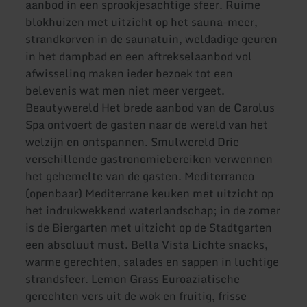
aanbod in een sprookjesachtige sfeer. Ruime
blokhuizen met uitzicht op het sauna-meer,
strandkorven in de saunatuin, weldadige geuren
in het dampbad en een aftrekselaanbod vol
afwisseling maken ieder bezoek tot een
belevenis wat men niet meer vergeet.
Beautywereld Het brede aanbod van de Carolus
Spa ontvoert de gasten naar de wereld van het
welzijn en ontspannen. Smulwereld Drie
verschillende gastronomiebereiken verwennen
het gehemelte van de gasten. Mediterraneo
(openbaar) Mediterrane keuken met uitzicht op
het indrukwekkend waterlandschap; in de zomer
is de Biergarten met uitzicht op de Stadtgarten
een absoluut must. Bella Vista Lichte snacks,
warme gerechten, salades en sappen in luchtige
strandsfeer. Lemon Grass Euroaziatische
gerechten vers uit de wok en fruitig, frisse