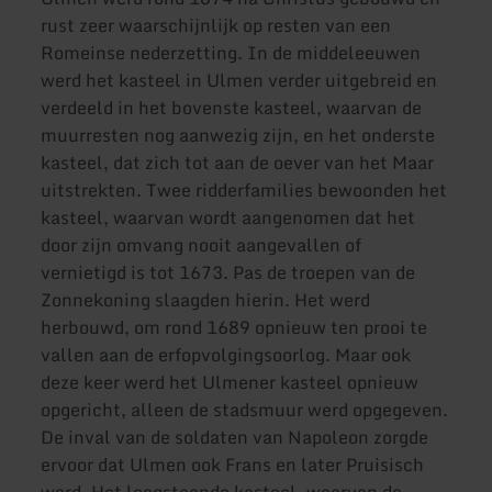
rust zeer waarschijnlijk op resten van een
Romeinse nederzetting. In de middeleeuwen
werd het kasteel in Ulmen verder uitgebreid en
verdeeld in het bovenste kasteel, waarvan de
muurresten nog aanwezig zijn, en het onderste
kasteel, dat zich tot aan de oever van het Maar
uitstrekten. Twee ridderfamilies bewoonden het
kasteel, waarvan wordt aangenomen dat het
door zijn omvang nooit aangevallen of
vernietigd is tot 1673. Pas de troepen van de
Zonnekoning slaagden hierin. Het werd
herbouwd, om rond 1689 opnieuw ten prooi te
vallen aan de erfopvolgingsoorlog. Maar ook
deze keer werd het Ulmener kasteel opnieuw
opgericht, alleen de stadsmuur werd opgegeven.
De inval van de soldaten van Napoleon zorgde
ervoor dat Ulmen ook Frans en later Pruisisch