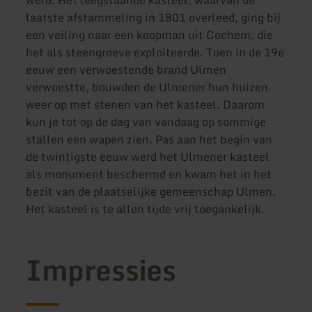
werd. Het leegstaande kasteel, waarvan de
laatste afstammeling in 1801 overleed, ging bij
een veiling naar een koopman uit Cochem, die
het als steengroeve exploiteerde. Toen in de 19e
eeuw een verwoestende brand Ulmen
verwoestte, bouwden de Ulmener hun huizen
weer op met stenen van het kasteel. Daarom
kun je tot op de dag van vandaag op sommige
stallen een wapen zien. Pas aan het begin van
de twintigste eeuw werd het Ulmener kasteel
als monument beschermd en kwam het in het
bezit van de plaatselijke gemeenschap Ulmen.
Het kasteel is te allen tijde vrij toegankelijk.
Impressies