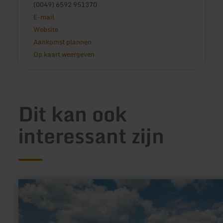
(0049) 6592 951370
E-mail
Website
Aankomst plannen
Op kaart weergeven
Dit kan ook
interessant zijn
meer
informatie
over:
Burgruine
Löwenburg