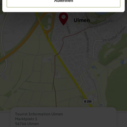
Ablehnen
Tourist Information Ulmen
Marktplatz 1
56766 Ulmen