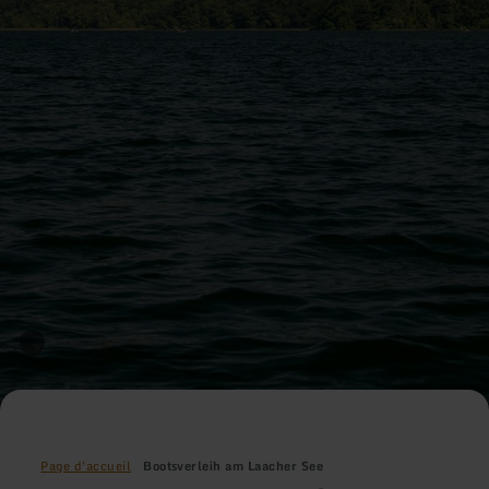
Page d'accueil
Bootsverleih am Laacher See