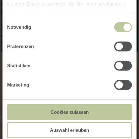
weiteren Daten zusammen, die Sie ihnen bereitgestellt
haben oder die sie im Rahmen Ihrer Nutzung der Dienste
gesammelt haben.
Einwilligungsauswahl
Notwendig
Präferenzen
Statistiken
Marketing
Cookies zulassen
Auswahl erlauben