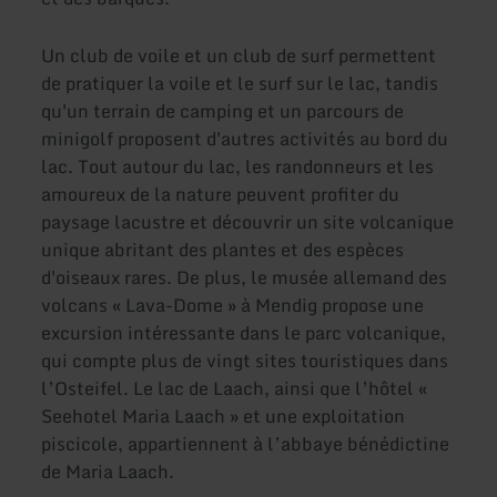
Un club de voile et un club de surf permettent
de pratiquer la voile et le surf sur le lac, tandis
qu'un terrain de camping et un parcours de
minigolf proposent d'autres activités au bord du
lac. Tout autour du lac, les randonneurs et les
amoureux de la nature peuvent profiter du
paysage lacustre et découvrir un site volcanique
unique abritant des plantes et des espèces
d'oiseaux rares. De plus, le musée allemand des
volcans « Lava-Dome » à Mendig propose une
excursion intéressante dans le parc volcanique,
qui compte plus de vingt sites touristiques dans
l’Osteifel. Le lac de Laach, ainsi que l’hôtel «
Seehotel Maria Laach » et une exploitation
piscicole, appartiennent à l’abbaye bénédictine
de Maria Laach.