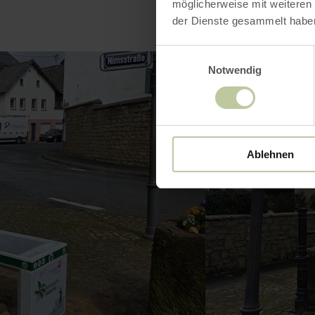
möglicherweise mit weiteren
der Dienste gesammelt habe
Einwilligungsauswahl
Notwendig
Ablehnen