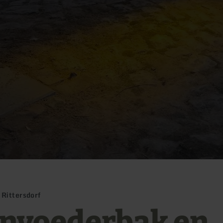
Rittersdorf
envoederbak en