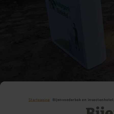
Startpagina
Bijenvoederbak en insectenhotel 
Bij