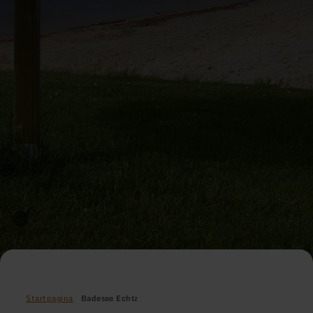
Startpagina
Badesee Echtz