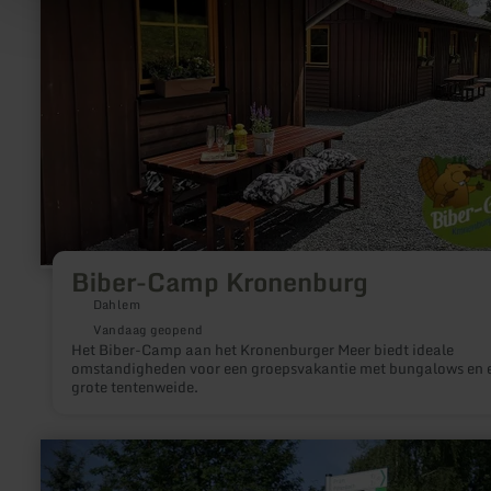
Kronenburg
Biber-Camp Kronenburg
Dahlem
Vandaag geopend
Het Biber-Camp aan het Kronenburger Meer biedt ideale
omstandigheden voor een groepsvakantie met bungalows en 
grote tentenweide.
meer
informatie
over: