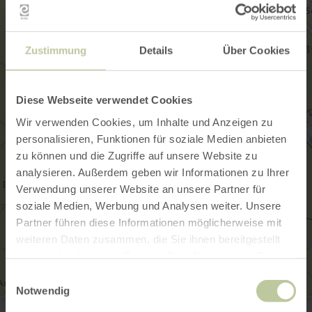
Zustimmung
Details
Über Cookies
Diese Webseite verwendet Cookies
Wir verwenden Cookies, um Inhalte und Anzeigen zu
personalisieren, Funktionen für soziale Medien anbieten
zu können und die Zugriffe auf unsere Website zu
analysieren. Außerdem geben wir Informationen zu Ihrer
Verwendung unserer Website an unsere Partner für
soziale Medien, Werbung und Analysen weiter. Unsere
Partner führen diese Informationen möglicherweise mit
weiteren Daten zusammen, die Sie ihnen bereitgestellt
haben oder die sie im Rahmen Ihrer Nutzung der Dienste
gesammelt haben.
Einwilligungsauswahl
Notwendig
Badesee Echtz