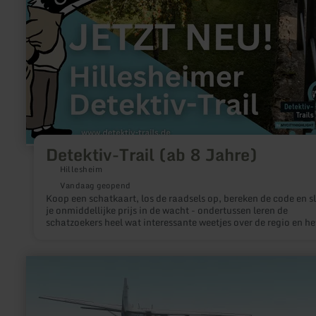
Detektiv-Trail (ab 8 Jahre)
Hillesheim
Vandaag geopend
Koop een schatkaart, los de raadsels op, bereken de code en s
je onmiddellijke prijs in de wacht - ondertussen leren de
schatzoekers heel wat interessante weetjes over de regio en he
stadje Hillesheim.
meer
informatie
over:
Rundflüge