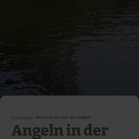
Startpagina
Angeln in der Kyll bei Fließem
Angeln in der