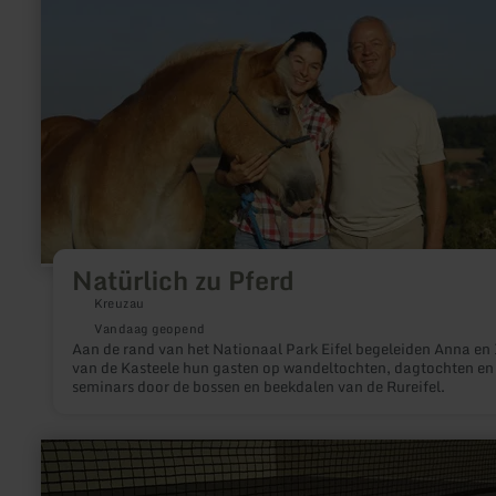
Pferd
Natürlich zu Pferd
Kreuzau
Vandaag geopend
Aan de rand van het Nationaal Park Eifel begeleiden Anna en 
van de Kasteele hun gasten op wandeltochten, dagtochten en
seminars door de bossen en beekdalen van de Rureifel.
meer
informatie
over: