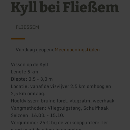
Kyll bei Fließem
FLIESSEM
Vandaag geopend
Meer openingstijden
Vissen op de Kyll
Lengte 5 km
Diepte: 0,5 - 3,0 m
Locatie: vanaf de visvijver 2,5 km omhoog en
2,5 km omlaag.
Hoofdvissen: bruine forel, vlagzalm, weerhaak
Vangmethoden: Vliegtuigstang, Schuifhaak
Seizoen: 16.03. - 15.10.
Vergunning: 25 € bij de verkooppunten: Ter
plaatse bij de vijver in de molen.