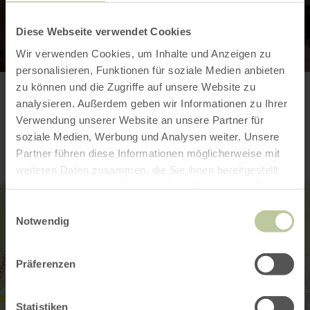
Diese Webseite verwendet Cookies
Wir verwenden Cookies, um Inhalte und Anzeigen zu
personalisieren, Funktionen für soziale Medien anbieten
zu können und die Zugriffe auf unsere Website zu
analysieren. Außerdem geben wir Informationen zu Ihrer
Contact
Verwendung unserer Website an unsere Partner für
soziale Medien, Werbung und Analysen weiter. Unsere
Partner führen diese Informationen möglicherweise mit
weiteren Daten zusammen, die Sie ihnen bereitgestellt
haben oder die sie im Rahmen Ihrer Nutzung der Dienste
gesammelt haben.
Einwilligungsauswahl
Notwendig
Präferenzen
Statistiken