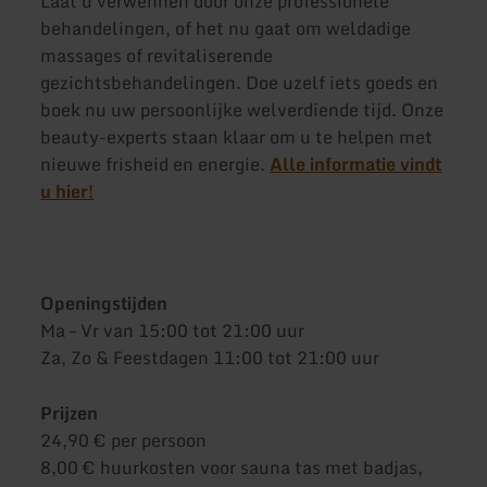
Laat u verwennen door onze professionele
behandelingen, of het nu gaat om weldadige
massages of revitaliserende
gezichtsbehandelingen. Doe uzelf iets goeds en
boek nu uw persoonlijke welverdiende tijd. Onze
beauty-experts staan klaar om u te helpen met
nieuwe frisheid en energie.
Alle informatie vindt
u hier!
Openingstijden
Ma – Vr van 15:00 tot 21:00 uur
Za, Zo & Feestdagen 11:00 tot 21:00 uur
Prijzen
24,90 € per persoon
8,00 € huurkosten voor sauna tas met badjas,