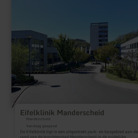
informatie
over:
Eifelklinik
Manderscheid
Eifelklinik Manderscheid
Manderscheid
Vandaag geopend
De Eifelklinik ligt in een uitgestrekt park- en bosgebied aan de
rand van de burchtenstad Manderscheid in de zuidelijke