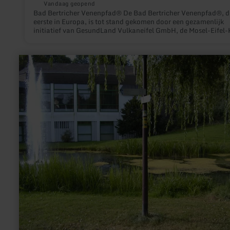
Vandaag geopend
Bad Bertricher Venenpfad® De Bad Bertricher Venenpfad®, de
eerste in Europa, is tot stand gekomen door een gezamenlijk
initiatief van GesundLand Vulkaneifel GmbH, de Mosel-Eifel-K
- gespecialiseerde kliniek voor veneuze ziekten en de Duitse
aderacademie (DVA). Op een ca. 1000 m lange route oefen je
behulp van de oefeningen bij onder andere 8 informatiepunte
meer
beenspieren, stimuleren de bloedcirculatie in de benen en
informatie
voorkomen zo spataderen. Tip: Vraag een professioneel opgeleide
over:
adertrainer van de Mosel-Eifel-Klinik (contact: 0049-2674-
Kurpark
940317)
Manderscheid