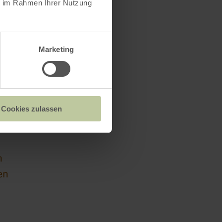
ie im Rahmen Ihrer Nutzung
Marketing
ter
Cookies zulassen
n
en