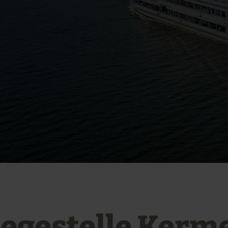
egestelle Kerm