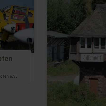
ofen
ofen e.V.