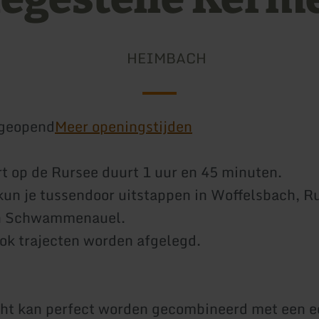
HEIMBACH
geopend
Meer openingstijden
t op de Rursee duurt 1 uur en 45 minuten.
, kun je tussendoor uitstappen in Woffelsbach, R
n Schwammenauel.
ok trajecten worden afgelegd.
ht kan perfect worden gecombineerd met een e