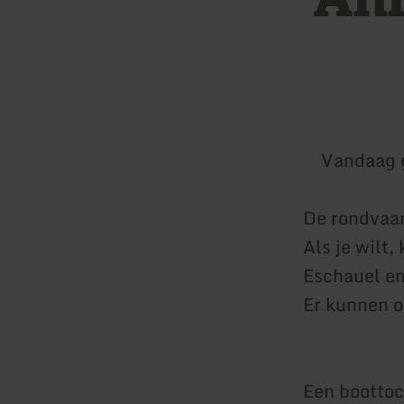
Vandaag 
De rondvaar
Als je wilt
Eschauel e
Er kunnen o
Een boottoc