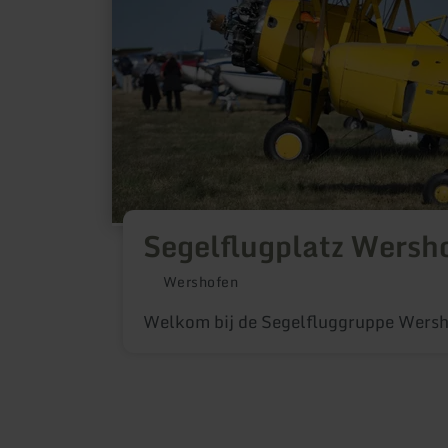
Segelflugplatz Wersh
Wershofen
Welkom bij de Segelfluggruppe Wersh