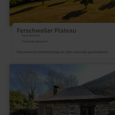
Ferschweiler Plateau
Ferschweiler
Vandaag geopend
Fascinerend rotslandschap en rijke culturele geschiedenis
meer
informatie
over:
Hammerwerk