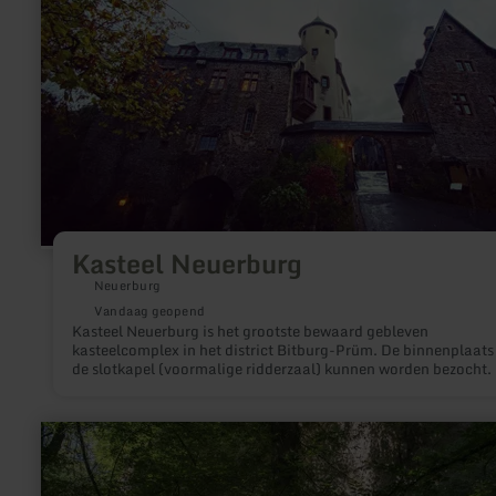
Kasteel Neuerburg
Neuerburg
Vandaag geopend
Kasteel Neuerburg is het grootste bewaard gebleven
kasteelcomplex in het district Bitburg-Prüm. De binnenplaats
de slotkapel (voormalige ridderzaal) kunnen worden bezocht.
meer
informatie
over:
Wolfsschlucht