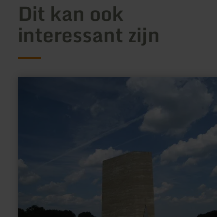
Dit kan ook
interessant zijn
meer
informatie
over:
Bruder
Klaus
Kapelle