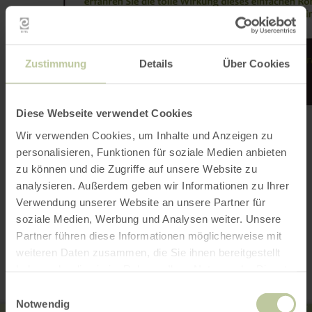
Zustimmung
Details
Über Cookies
Diese Webseite verwendet Cookies
Wir verwenden Cookies, um Inhalte und Anzeigen zu
personalisieren, Funktionen für soziale Medien anbieten
zu können und die Zugriffe auf unsere Website zu
Galerij openen
analysieren. Außerdem geben wir Informationen zu Ihrer
Verwendung unserer Website an unsere Partner für
soziale Medien, Werbung und Analysen weiter. Unsere
Contact
Partner führen diese Informationen möglicherweise mit
weiteren Daten zusammen, die Sie ihnen bereitgestellt
haben oder die sie im Rahmen Ihrer Nutzung der Dienste
gesammelt haben.
Einwilligungsauswahl
Notwendig