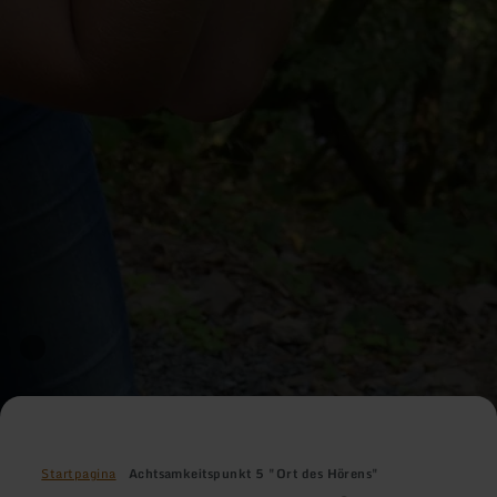
Startpagina
Achtsamkeitspunkt 5 "Ort des Hörens"