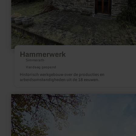
Hammerwerk
Simmerath
Vandaag geopend
Historisch werkgebouw over de producties en
arbeidsomstandigheden uit de 18 eeuwen.
meer
informatie
over:
Kasteel
Neuerburg