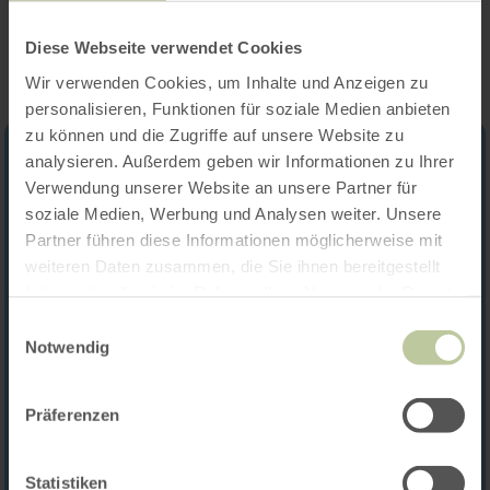
Impressies
Diese Webseite verwendet Cookies
Wir verwenden Cookies, um Inhalte und Anzeigen zu
personalisieren, Funktionen für soziale Medien anbieten
zu können und die Zugriffe auf unsere Website zu
analysieren. Außerdem geben wir Informationen zu Ihrer
Verwendung unserer Website an unsere Partner für
soziale Medien, Werbung und Analysen weiter. Unsere
Partner führen diese Informationen möglicherweise mit
weiteren Daten zusammen, die Sie ihnen bereitgestellt
haben oder die sie im Rahmen Ihrer Nutzung der Dienste
gesammelt haben.
Einwilligungsauswahl
Notwendig
Präferenzen
Statistiken