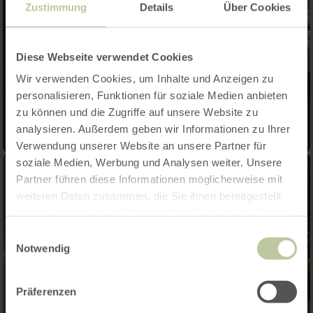
Zustimmung
Details
Über Cookies
Diese Webseite verwendet Cookies
Wir verwenden Cookies, um Inhalte und Anzeigen zu
personalisieren, Funktionen für soziale Medien anbieten
zu können und die Zugriffe auf unsere Website zu
analysieren. Außerdem geben wir Informationen zu Ihrer
Verwendung unserer Website an unsere Partner für
soziale Medien, Werbung und Analysen weiter. Unsere
Partner führen diese Informationen möglicherweise mit
weiteren Daten zusammen, die Sie ihnen bereitgestellt
haben oder die sie im Rahmen Ihrer Nutzung der Dienste
gesammelt haben.
Einwilligungsauswahl
Notwendig
Präferenzen