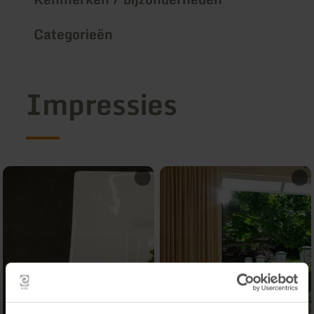
Categorieën
Impressies