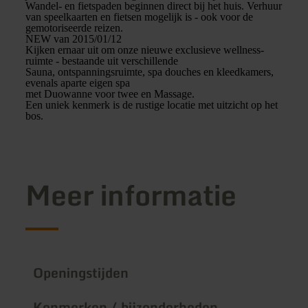
Wandel- en fietspaden beginnen direct bij het huis. Verhuur
van speelkaarten en fietsen mogelijk is - ook voor de
gemotoriseerde reizen.
NEW van 2015/01/12
Kijken ernaar uit om onze nieuwe exclusieve wellness-
ruimte - bestaande uit verschillende
Sauna, ontspanningsruimte, spa douches en kleedkamers,
evenals aparte eigen spa
met Duowanne voor twee en Massage.
Een uniek kenmerk is de rustige locatie met uitzicht op het
bos.
Meer informatie
Openingstijden
Kenmerken / bijzonderheden