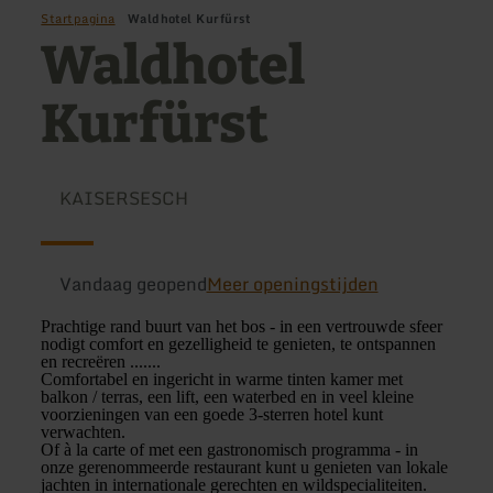
Startpagina
Waldhotel Kurfürst
Waldhotel
Kurfürst
KAISERSESCH
Vandaag geopend
Meer openingstijden
Prachtige rand buurt van het bos - in een vertrouwde sfeer
nodigt comfort en gezelligheid te genieten, te ontspannen
en recreëren .......
Comfortabel en ingericht in warme tinten kamer met
balkon / terras, een lift, een waterbed en in veel kleine
voorzieningen van een goede 3-sterren hotel kunt
verwachten.
Of à la carte of met een gastronomisch programma - in
onze gerenommeerde restaurant kunt u genieten van lokale
jachten in internationale gerechten en wildspecialiteiten.