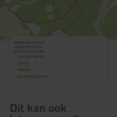
Waldhotel Kurfürst
Auf der Wacht 21
56759 Kaisersesch
+49 2653 98910
E-mail
Website
Aankomst plannen
Dit kan ook