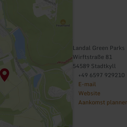
Landal Green Parks
Wirftstraße 81
54589 Stadtkyll
+49 6597 929210
E-mail
Website
Aankomst planne