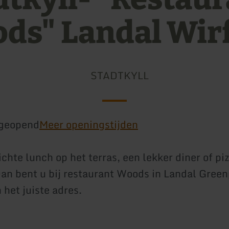
ds" Landal Wirf
STADTKYLL
geopend
Meer openingstijden
ichte lunch op het terras, een lekker diner of pi
an bent u bij restaurant Woods in Landal Gree
 het juiste adres.