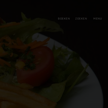
tie
BOEKEN
ZOEKEN
MENU