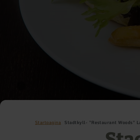
Startpagina
Stadtkyll- "Restaurant Woods" L
Sta