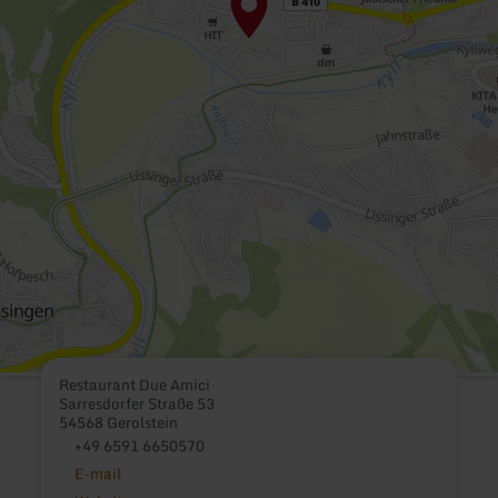
Restaurant Due Amici
Sarresdorfer Straße 53
54568 Gerolstein
+49 6591 6650570
E-mail