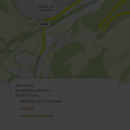
Asia Kono
Bahnhofstraße 34 a
54595 Prüm
0049 (0) 6551 9813404
Website
Aankomst plannen