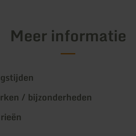
Meer informatie
gstijden
ken / bijzonderheden
rieën