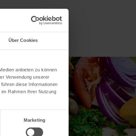
Über Cookies
 Medien anbieten zu können
hrer Verwendung unserer
 führen diese Informationen
ie im Rahmen Ihrer Nutzung
Marketing