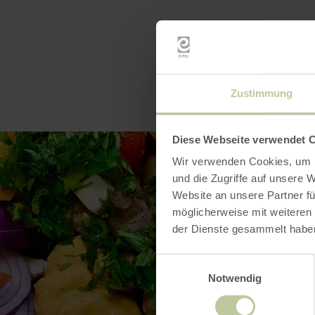
Zustimmung
Diese Webseite verwendet 
Wir verwenden Cookies, um I
und die Zugriffe auf unsere 
Website an unsere Partner fü
möglicherweise mit weiteren
der Dienste gesammelt habe
Einwilligungsauswahl
Notwendig