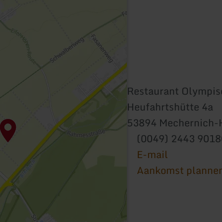
Restaurant Olympis
Heufahrtshütte 4a
53894 Mechernich-
(0049) 2443 901
E-mail
Aankomst planne