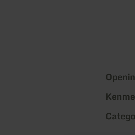
Openin
Kenmer
Catego