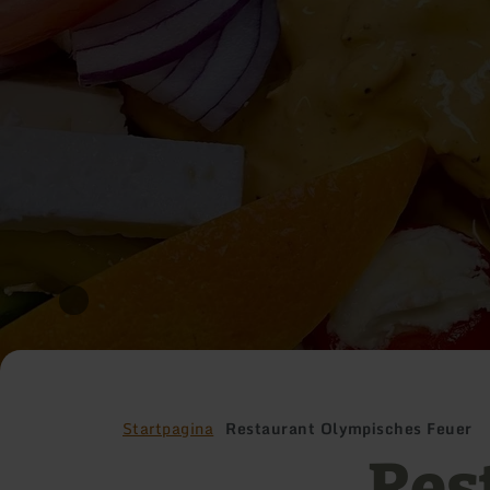
Startpagina
Restaurant Olympisches Feuer
Res