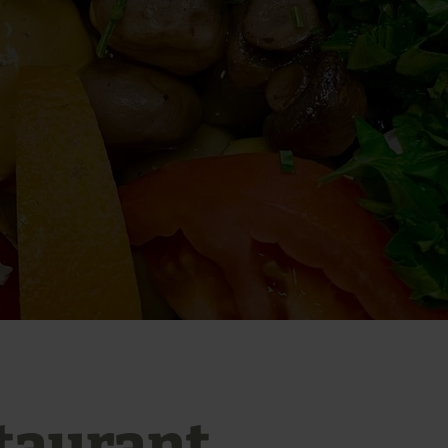
taurant