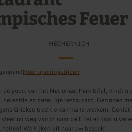
mpisches Feuer
MECHERNICH
geopend
Meer openingstijden
 de poort van het Nationaal Park Eifel, vindt u 
e, beleefde en gezellige restaurant. Gezinnen m
olgens Griekse traditie van harte welkom. Geniet
sfeer op weg van of naar de Eifel en laat u ve
liteiten! We kijken uit naar uw bezoek!