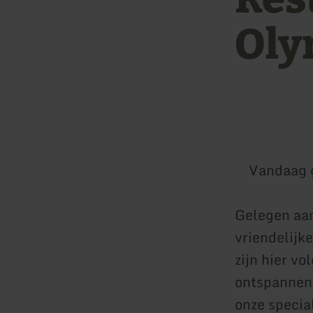
Oly
Vandaag 
Gelegen aan
vriendelijk
zijn hier v
ontspannen 
onze specia