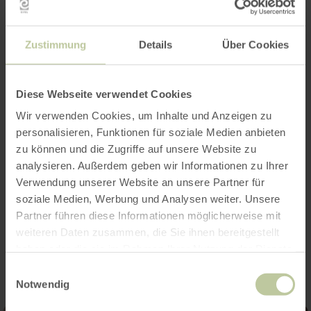
Zustimmung
Details
Über Cookies
Openingstijden
Diese Webseite verwendet Cookies
Kenmerken / bijzonderheden
Wir verwenden Cookies, um Inhalte und Anzeigen zu
personalisieren, Funktionen für soziale Medien anbieten
Categorieën
zu können und die Zugriffe auf unsere Website zu
analysieren. Außerdem geben wir Informationen zu Ihrer
Aantal zitplaatsen
Verwendung unserer Website an unsere Partner für
soziale Medien, Werbung und Analysen weiter. Unsere
Partner führen diese Informationen möglicherweise mit
Impressies
weiteren Daten zusammen, die Sie ihnen bereitgestellt
haben oder die sie im Rahmen Ihrer Nutzung der Dienste
gesammelt haben.
Einwilligungsauswahl
Notwendig