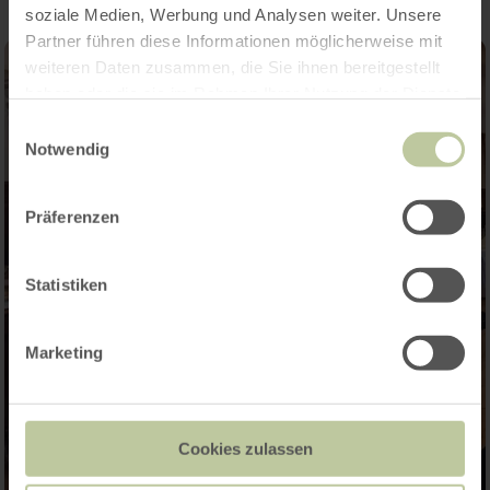
soziale Medien, Werbung und Analysen weiter. Unsere
Partner führen diese Informationen möglicherweise mit
weiteren Daten zusammen, die Sie ihnen bereitgestellt
haben oder die sie im Rahmen Ihrer Nutzung der Dienste
gesammelt haben.
Einwilligungsauswahl
Notwendig
Präferenzen
Statistiken
Marketing
Cookies zulassen