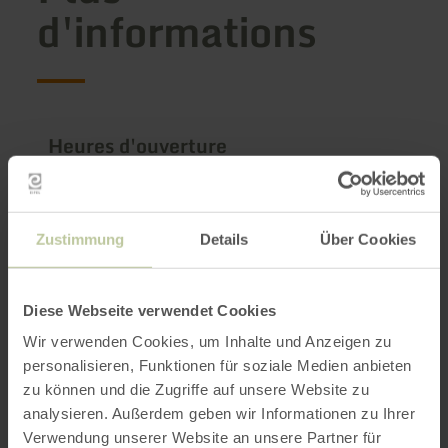
d'informations
Heures d'ouverture
Caractéristiques / Particularités
Catégories
Zustimmung
Details
Über Cookies
Nombre de places
Diese Webseite verwendet Cookies
Wir verwenden Cookies, um Inhalte und Anzeigen zu
personalisieren, Funktionen für soziale Medien anbieten
Impressions
zu können und die Zugriffe auf unsere Website zu
analysieren. Außerdem geben wir Informationen zu Ihrer
Verwendung unserer Website an unsere Partner für