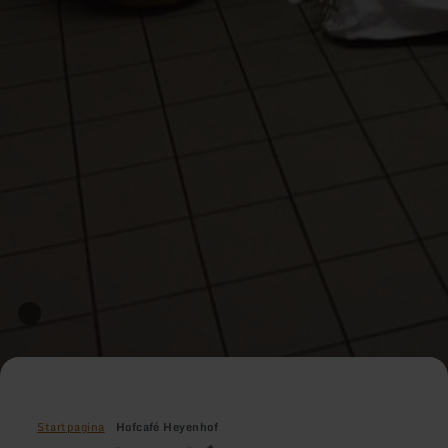
Startpagina
Hofcafé Heyenhof