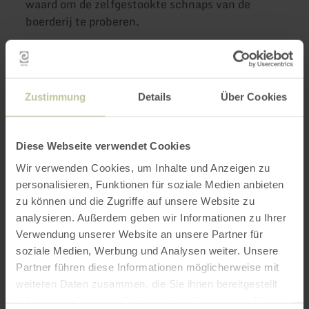
waard om de zelfgestookte schnaps van de
boerderij te proberen.
Meer informatie
Zustimmung
Details
Über Cookies
Diese Webseite verwendet Cookies
Kenmerken / bijzonderheden
Wir verwenden Cookies, um Inhalte und Anzeigen zu
personalisieren, Funktionen für soziale Medien anbieten
Categorieën
zu können und die Zugriffe auf unsere Website zu
analysieren. Außerdem geben wir Informationen zu Ihrer
Verwendung unserer Website an unsere Partner für
Impressies
soziale Medien, Werbung und Analysen weiter. Unsere
Partner führen diese Informationen möglicherweise mit
weiteren Daten zusammen, die Sie ihnen bereitgestellt
haben oder die sie im Rahmen Ihrer Nutzung der Dienste