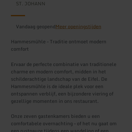
ST. JOHANN
Vandaag geopend
Meer openingstijden
Hammesmühle – Traditie ontmoet modern
comfort
Ervaar de perfecte combinatie van traditionele
charme en modern comfort, midden in het
schilderachtige landschap van de Eifel. De
Hammesmühle is de ideale plek voor een
ontspannen verblijf, een bijzondere viering of
gezellige momenten in ons restaurant.
Onze zeven gastenkamers bieden u een
comfortabele overnachting – of het nu gaat om
een rustpauze tijdens een wandeling of een