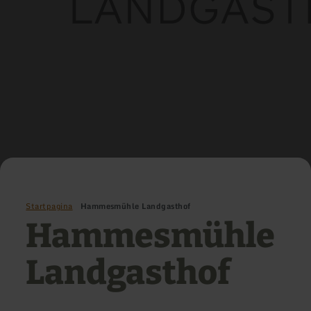
Startpagina
Hammesmühle Landgasthof
Hammesmühle
Landgasthof