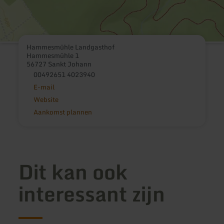
Hammesmühle Landgasthof
Hammesmühle 1
56727 Sankt Johann
00492651 4023940
E-mail
Website
Aankomst plannen
Dit kan ook
interessant zijn