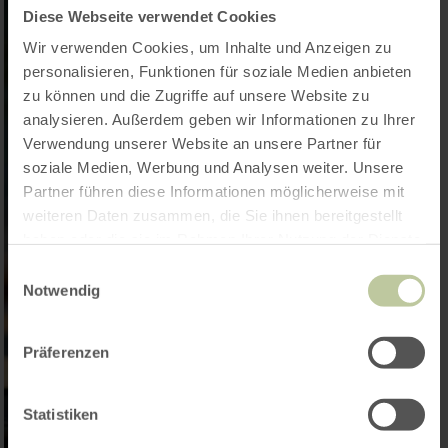
Diese Webseite verwendet Cookies
Wir verwenden Cookies, um Inhalte und Anzeigen zu
personalisieren, Funktionen für soziale Medien anbieten
zu können und die Zugriffe auf unsere Website zu
analysieren. Außerdem geben wir Informationen zu Ihrer
Verwendung unserer Website an unsere Partner für
soziale Medien, Werbung und Analysen weiter. Unsere
Partner führen diese Informationen möglicherweise mit
weiteren Daten zusammen, die Sie ihnen bereitgestellt
haben oder die sie im Rahmen Ihrer Nutzung der Dienste
gesammelt haben.
Einwilligungsauswahl
Notwendig
Präferenzen
Statistiken