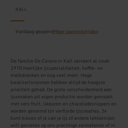
KALL
Vandaag geopend
Meer openingstijden
De familie De Cesero in Kall serveert al sinds
1970 heerlijke ijsspecialiteiten, koffie- en
melkdranken en nog veel meer. Hoge
kwaliteitsnormen hebben altijd de hoogste
prioriteit gehad. De grote verscheidenheid aan
ijssmaken uit eigen productie worden gemaakt
met vers fruit, likeuren en chocoladesnippers en
worden gevormd tot verfijnde ijscreaties. Je
kunt kiezen of je van je ijs of andere lekkernijen
wilt genieten op ons prachtige zonneterras of in