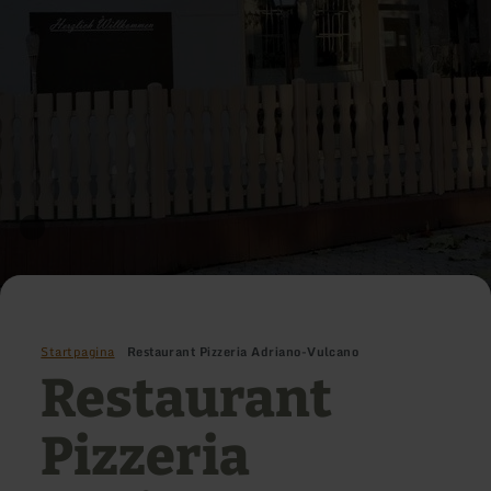
Startpagina
Restaurant Pizzeria Adriano-Vulcano
Restaurant
Pizzeria