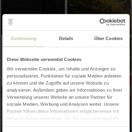
Zustimmung
Details
Über Cookies
Diese Webseite verwendet Cookies
Wir verwenden Cookies, um Inhalte und Anzeigen zu
personalisieren, Funktionen für soziale Medien anbieten
zu können und die Zugriffe auf unsere Website zu
analysieren. Außerdem geben wir Informationen zu Ihrer
Verwendung unserer Website an unsere Partner für
soziale Medien, Werbung und Analysen weiter. Unsere
Partner führen diese Informationen möglicherweise mit
weiteren Daten zusammen, die Sie ihnen bereitgestellt
haben oder die sie im Rahmen Ihrer Nutzung der Dienste