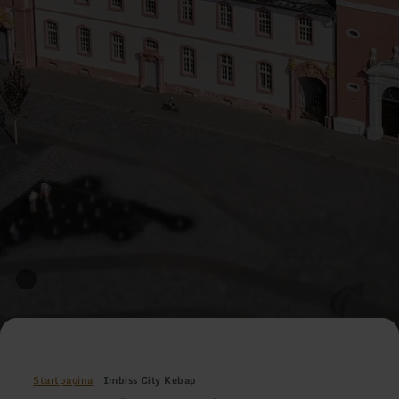
Startpagina
Imbiss City Kebap