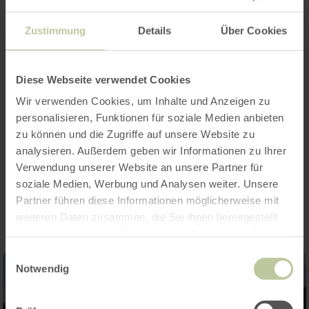
Meer informatie
Zustimmung
Details
Über Cookies
Diese Webseite verwendet Cookies
Openingstijden
Wir verwenden Cookies, um Inhalte und Anzeigen zu
Categorieën
personalisieren, Funktionen für soziale Medien anbieten
zu können und die Zugriffe auf unsere Website zu
analysieren. Außerdem geben wir Informationen zu Ihrer
Verwendung unserer Website an unsere Partner für
Impressies
soziale Medien, Werbung und Analysen weiter. Unsere
Partner führen diese Informationen möglicherweise mit
weiteren Daten zusammen, die Sie ihnen bereitgestellt
haben oder die sie im Rahmen Ihrer Nutzung der Dienste
gesammelt haben.
Einwilligungsauswahl
Notwendig