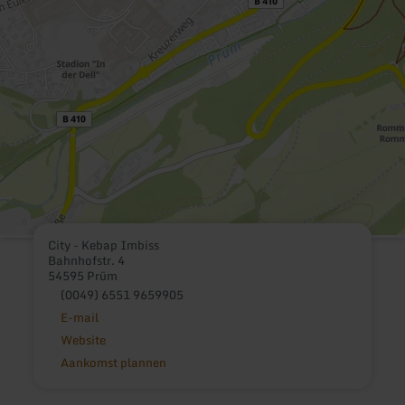
City - Kebap Imbiss
Bahnhofstr. 4
54595 Prüm
(0049) 6551 9659905
E-mail
Website
Aankomst plannen