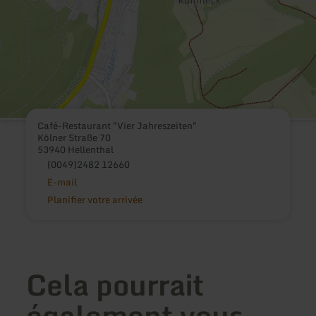
Café-Restaurant "Vier Jahreszeiten"
Kölner Straße 70
53940 Hellenthal
(0049)2482 12660
E-mail
Planifier votre arrivée
Cela pourrait
également vous