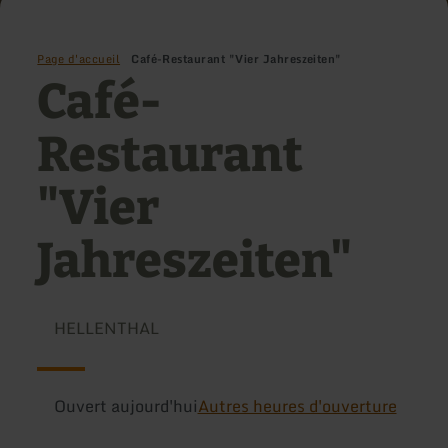
Page d'accueil
Café-Restaurant "Vier Jahreszeiten"
Café-
Restaurant
"Vier
Jahreszeiten"
HELLENTHAL
Ouvert aujourd'hui
Autres heures d'ouverture