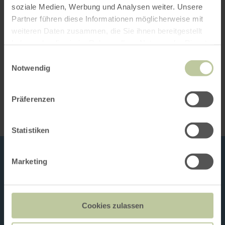
soziale Medien, Werbung und Analysen weiter. Unsere
Catégories
Partner führen diese Informationen möglicherweise mit
weiteren Daten zusammen, die Sie ihnen bereitgestellt
Nombre de places
haben oder die sie im Rahmen Ihrer Nutzung der Dienste
gesammelt haben.
Einwilligungsauswahl
Notwendig
Impressions
Präferenzen
Statistiken
Marketing
Cookies zulassen