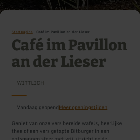
Startpagina
Café im Pavillon an der Lieser
Café im Pavillon
an der Lieser
WITTLICH
Vandaag geopend
Meer openingstijden
Geniet van onze vers bereide wafels, heerlijke
thee of een vers getapte Bitburger in een
ontspannen sfeer met vrij uitzicht op de