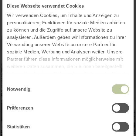
Impressies
Diese Webseite verwendet Cookies
Wir verwenden Cookies, um Inhalte und Anzeigen zu
personalisieren, Funktionen für soziale Medien anbieten
zu können und die Zugriffe auf unsere Website zu
analysieren. Außerdem geben wir Informationen zu Ihrer
Verwendung unserer Website an unsere Partner für
soziale Medien, Werbung und Analysen weiter. Unsere
Partner führen diese Informationen möglicherweise mit
weiteren Daten zusammen, die Sie ihnen bereitgestellt
haben oder die sie im Rahmen Ihrer Nutzung der Dienste
gesammelt haben.
Einwilligungsauswahl
Notwendig
Präferenzen
Statistiken