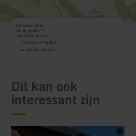
Cafe Hanebrink
Hauptstraße 12
54568 Gerolstein
+49 6591 9492080
Aankomst plannen
Dit kan ook
interessant zijn
meer
meer
informatie
inform