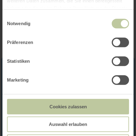
weiteren Daten zusammen, die Sie ihnen bereitgestellt
haben oder die sie im Rahmen Ihrer Nutzung der Dienste
gesammelt haben.
Einwilligungsauswahl
Impressies
Notwendig
Präferenzen
Statistiken
Marketing
Cookies zulassen
Auswahl erlauben