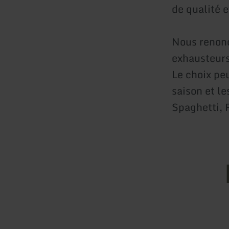
de qualité e
Nous renonç
exhausteurs
Le choix peu
saison et le
Spaghetti, 