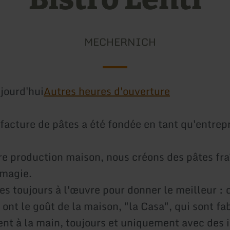
MECHERNICH
jourd'hui
Autres heures d'ouverture
acture de pâtes a été fondée en tant qu'entrep
re production maison, nous créons des pâtes fr
magie.
 toujours à l'œuvre pour donner le meilleur : 
 ont le goût de la maison, "la Casa", qui sont f
nt à la main, toujours et uniquement avec des 