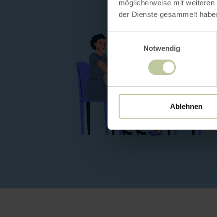
möglicherweise mit weiteren
der Dienste gesammelt habe
Einwilligungsauswahl
Notwendig
Ablehnen