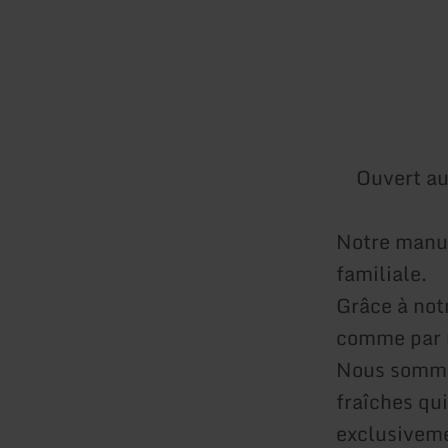
Ouvert au
Notre manuf
familiale.
Grâce à not
comme par 
Nous sommes
fraîches qui
exclusiveme