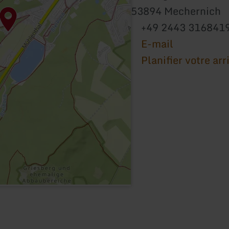
53894 Mechernich
+49 2443 316841
E-mail
Planifier votre arr