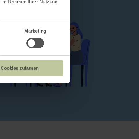
ie im Rahmen Ihrer Nutzung
Marketing
Cookies zulassen