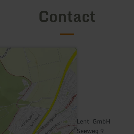
Contact
Lenti GmbH
Seeweg 9