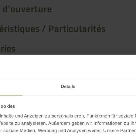
 d'ouverture
ristiques / Particularités
ries
Impressions
Details
Cookies
nhalte und Anzeigen zu personalisieren, Funktionen für soziale
Website zu analysieren. Außerdem geben wir Informationen zu I
r soziale Medien, Werbung und Analysen weiter. Unsere Partner