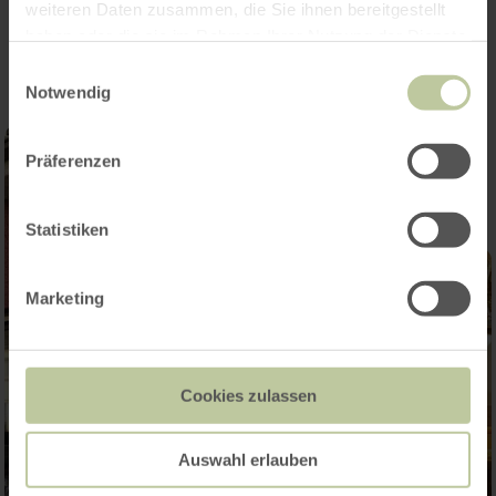
Impressies
weiteren Daten zusammen, die Sie ihnen bereitgestellt
haben oder die sie im Rahmen Ihrer Nutzung der Dienste
gesammelt haben.
Einwilligungsauswahl
Notwendig
Präferenzen
Statistiken
Marketing
Cookies zulassen
Auswahl erlauben