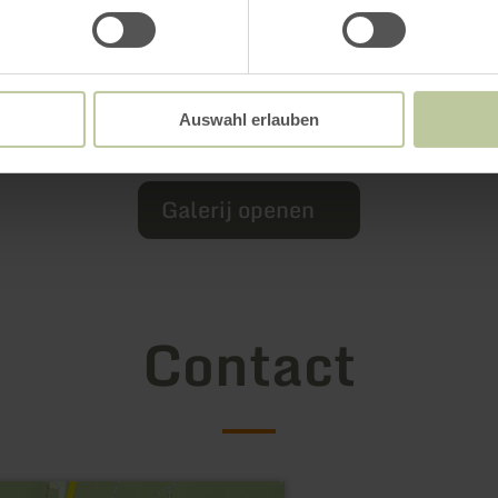
Auswahl erlauben
Galerij openen
Contact