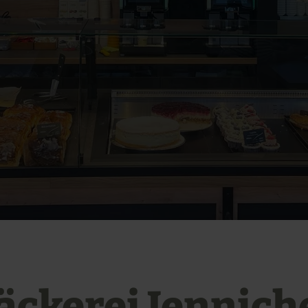
äckerei Jennich