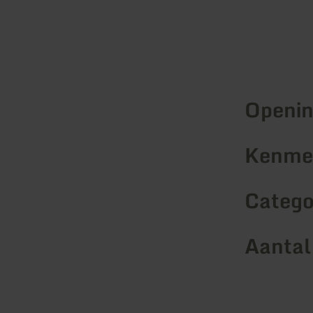
Openin
Kenmer
Catego
Aantal