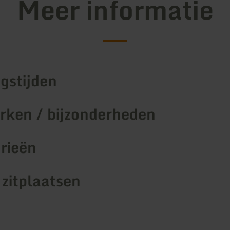
Meer informatie
gstijden
ken / bijzonderheden
rieën
 zitplaatsen