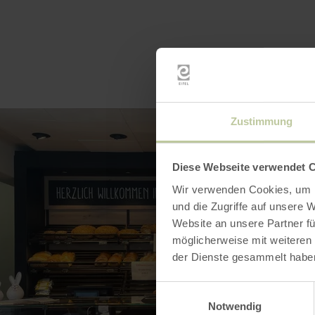
Zustimmung
Diese Webseite verwendet 
Wir verwenden Cookies, um I
und die Zugriffe auf unsere 
Website an unsere Partner fü
möglicherweise mit weiteren
der Dienste gesammelt habe
Einwilligungsauswahl
Notwendig