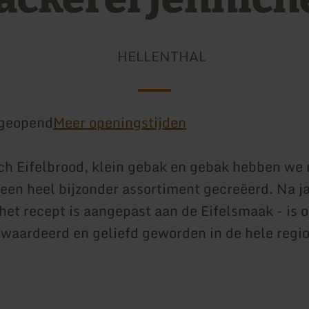
HELLENTHAL
geopend
Meer openingstijden
ch Eifelbrood, klein gebak en gebak hebben we
e een heel bijzonder assortiment gecreëerd. Na j
 het recept is aangepast aan de Eifelsmaak - is 
ewaardeerd en geliefd geworden in de hele regio