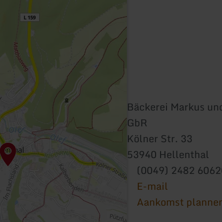
Bäckerei Markus un
GbR
Kölner Str. 33
53940 Hellenthal
(0049) 2482 606
E-mail
Aankomst planne