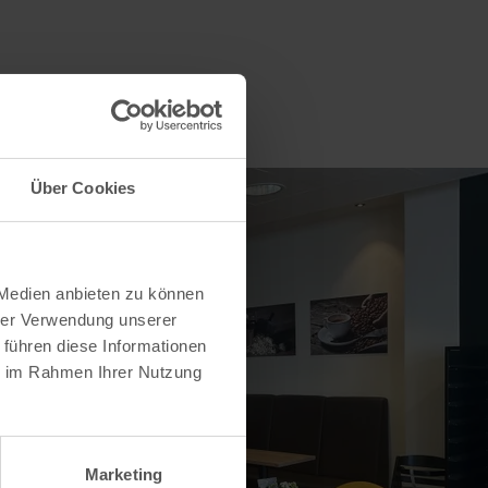
Über Cookies
 Medien anbieten zu können
hrer Verwendung unserer
 führen diese Informationen
ie im Rahmen Ihrer Nutzung
Marketing