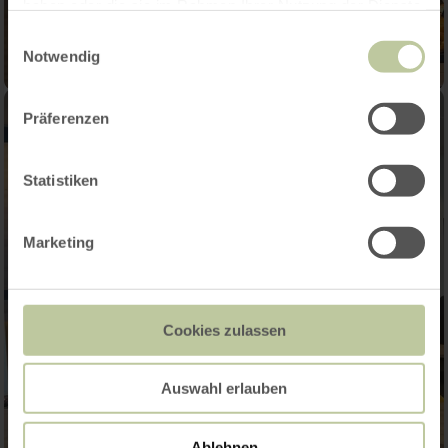
haben oder die sie im Rahmen Ihrer Nutzung der Dienste
gesammelt haben.
Einwilligungsauswahl
Notwendig
Präferenzen
Statistiken
Marketing
Cookies zulassen
Auswahl erlauben
Ablehnen