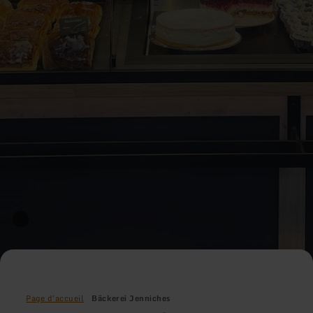
Page d'accueil
Bäckerei Jenniches