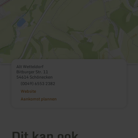
Alt Wetteldorf
Bitburger Str. 11
54614 Schönecken
(0049) 6553 2382
Website
Aankomst plannen
Dit kan ook