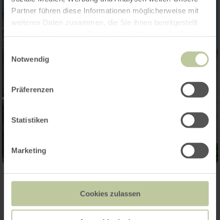
Partner führen diese Informationen möglicherweise mit
weiteren Daten zusammen, die Sie ihnen bereitgestellt
haben oder die sie im Rahmen Ihrer Nutzung der Dienste
gesammelt haben.
Einwilligungsauswahl
Notwendig
Präferenzen
Statistiken
Marketing
Contact
Cookies zulassen