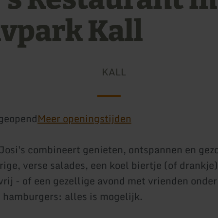
ivpark Kall
KALL
geopend
Meer openingstijden
Josi's combineert genieten, ontspannen en gez
ge, verse salades, een koel biertje (of drankje)
vrij - of een gezellige avond met vrienden onder
 hamburgers: alles is mogelijk.