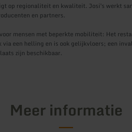
igt op regionaliteit en kwaliteit. Josi's werkt 
roducenten en partners.
oor mensen met beperkte mobiliteit: Het resta
 via een helling en is ook gelijkvloers; een inva
laats zijn beschikbaar.
Meer informatie