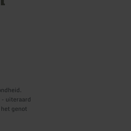
ondheid.
 - uiteraard
 het genot