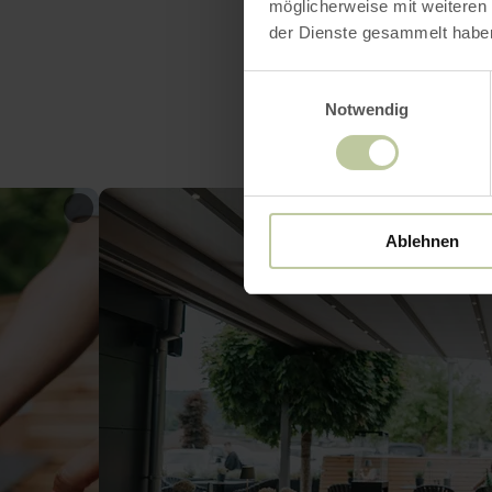
möglicherweise mit weiteren
der Dienste gesammelt habe
Einwilligungsauswahl
Notwendig
Ablehnen