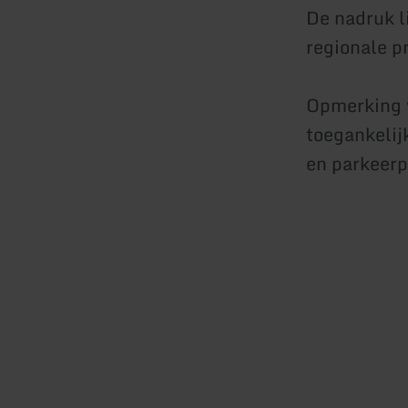
De nadruk l
regionale p
Opmerking v
toegankelijk
en parkeerp