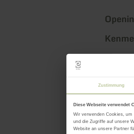
Openin
Kenmer
Catego
Aantal
Zustimmung
Diese Webseite verwendet 
Wir verwenden Cookies, um I
und die Zugriffe auf unsere 
Website an unsere Partner fü