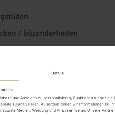
gstijden
ken / bijzonderheden
rieën
 zitplaatsen
Details
Cookies
Impressies
nhalte und Anzeigen zu personalisieren, Funktionen für soziale
Website zu analysieren. Außerdem geben wir Informationen zu I
r soziale Medien, Werbung und Analysen weiter. Unsere Partner