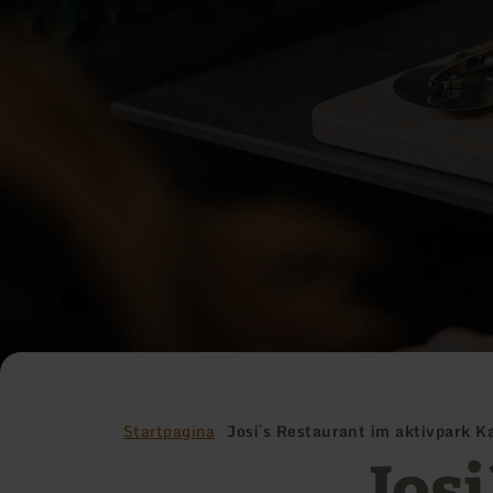
Startpagina
Josi´s Restaurant im aktivpark Ka
Jos