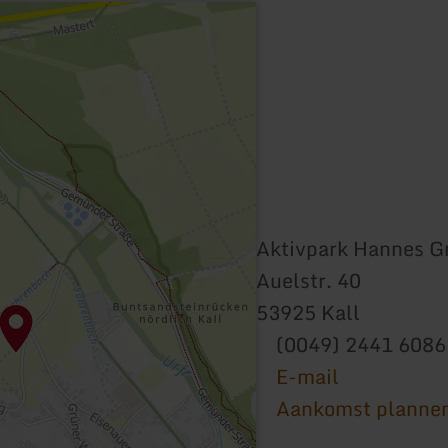
Aktivpark Hannes 
Auelstr. 40
53925 Kall
(0049) 2441 6086
E-mail
Aankomst planne