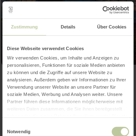
Zustimmung
Details
Über Cookies
Diese Webseite verwendet Cookies
Wir verwenden Cookies, um Inhalte und Anzeigen zu
personalisieren, Funktionen für soziale Medien anbieten
zu können und die Zugriffe auf unsere Website zu
Galerij openen
analysieren. Außerdem geben wir Informationen zu Ihrer
Verwendung unserer Website an unsere Partner für
soziale Medien, Werbung und Analysen weiter. Unsere
Meer informatie
Partner führen diese Informationen möglicherweise mit
weiteren Daten zusammen, die Sie ihnen bereitgestellt
haben oder die sie im Rahmen Ihrer Nutzung der Dienste
gesammelt haben.
Einwilligungsauswahl
Notwendig