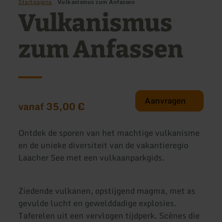
Startpagina
Vulkanismus zum Anfassen
Vulkanismus
zum Anfassen
Aanvragen
vanaf 35,00 €
Ontdek de sporen van het machtige vulkanisme
en de unieke diversiteit van de vakantieregio
Laacher See met een vulkaanparkgids.
Ziedende vulkanen, opstijgend magma, met as
gevulde lucht en gewelddadige explosies.
Taferelen uit een vervlogen tijdperk. Scènes die