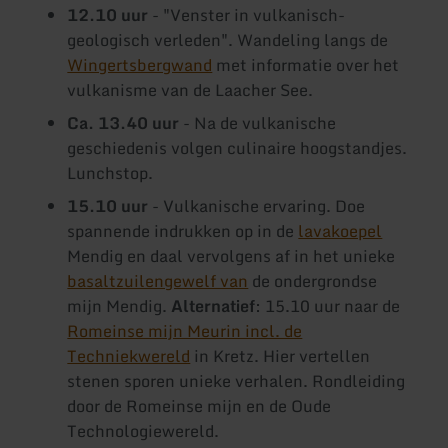
12.10 uur
- "Venster in vulkanisch-
geologisch verleden". Wandeling langs de
Wingertsbergwand
met informatie over het
vulkanisme van de Laacher See.
Ca. 13.40 uur
- Na de vulkanische
geschiedenis volgen culinaire hoogstandjes.
Lunchstop.
15.10 uur
- Vulkanische ervaring. Doe
spannende indrukken op in de
lavakoepel
Mendig en daal vervolgens af in het unieke
basaltzuilengewelf van
de ondergrondse
mijn Mendig.
Alternatief
: 15.10 uur naar de
Romeinse mijn Meurin incl. de
Techniekwereld
in Kretz. Hier vertellen
stenen sporen unieke verhalen. Rondleiding
door de Romeinse mijn en de Oude
Technologiewereld.