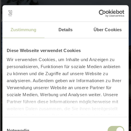
Zustimmung
Details
Über Cookies
Diese Webseite verwendet Cookies
Wir verwenden Cookies, um Inhalte und Anzeigen zu
personalisieren, Funktionen für soziale Medien anbieten
zu können und die Zugriffe auf unsere Website zu
analysieren. Außerdem geben wir Informationen zu Ihrer
Verwendung unserer Website an unsere Partner für
soziale Medien, Werbung und Analysen weiter. Unsere
Partner führen diese Informationen möglicherweise mit
weiteren Daten zusammen, die Sie ihnen bereitgestellt
haben oder die sie im Rahmen Ihrer Nutzung der Dienste
gesammelt haben.
Einwilligungsauswahl
Notwendig