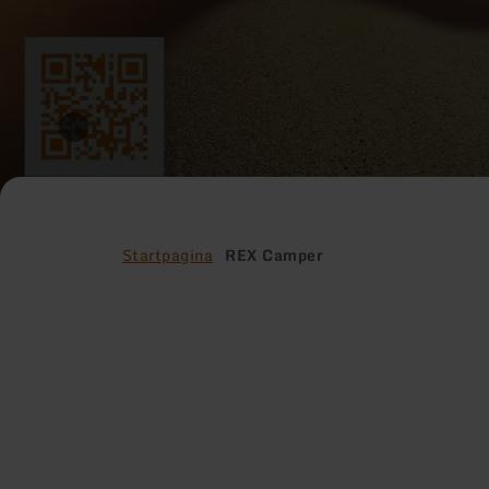
Startpagina
REX Camper