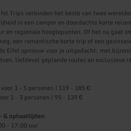
fel Trips verbinden het beste van twee wereld
ijheid in een camper en doordachte korte reizen
ur en regionale hoogtepunten. Of het nu gaat o
eg, een romantische korte trip of een gezinsav
e Eifel opnieuw voor je uitgedacht: met bijzon
sen, liefdevol geplande routes en exclusieve r
voor 1 - 5 personen | 119 - 185 €
 1 - 3 personen | 95 - 139 €
- & ophaaltijden:
:00 - 17:00 uur