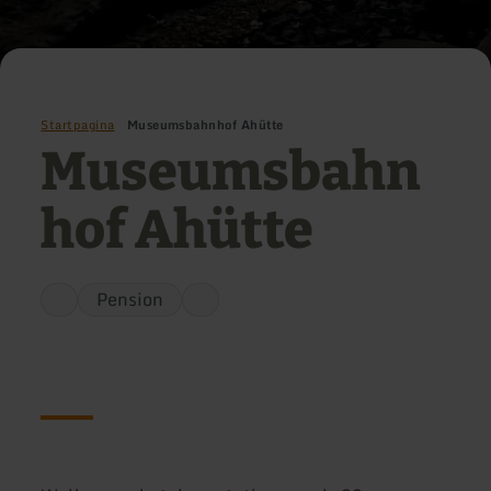
Startpagina
Museumsbahnhof Ahütte
Museumsbahn
hof Ahütte
Pension