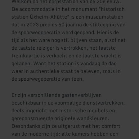
Welkom op het dorpsstation van de 20e eeuw.
De accommodatie in het monument "historisch
station Üxheim-Ahütte" is een museumstation
dat in 2023 precies 50 jaar na de stillegging van
de spoorwegoperatie werd geopend. Hier is de
tijd als het ware nog stil blijven staan, alsof net
de laatste reiziger is vertrokken, het laatste
treinkaartje is verkocht en de laatste vracht is
geladen. Want het station is vandaag de dag
weer in authentieke staat te beleven, zoals in
de spoorwegoperatie van toen.
Er zijn verschillende gastenverblijven
beschikbaar in de voormalige dienstvertrekken,
deels ingericht met historische meubels en
gereconstrueerde originele wandkleuren.
Desondanks zijn ze uitgerust met het comfort
van de moderne tijd: alle kamers hebben een