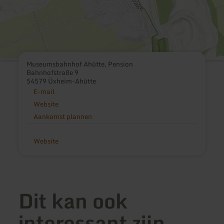
Museumsbahnhof Ahütte, Pension
Bahnhofstraße 9
54579 Üxheim-Ahütte
E-mail
Website
Aankomst plannen
Website
Dit kan ook
interessant zijn