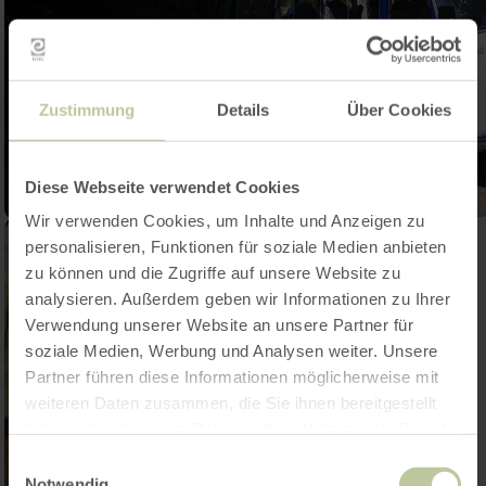
Zustimmung
Details
Über Cookies
Diese Webseite verwendet Cookies
Wir verwenden Cookies, um Inhalte und Anzeigen zu
personalisieren, Funktionen für soziale Medien anbieten
zu können und die Zugriffe auf unsere Website zu
analysieren. Außerdem geben wir Informationen zu Ihrer
Verwendung unserer Website an unsere Partner für
soziale Medien, Werbung und Analysen weiter. Unsere
Partner führen diese Informationen möglicherweise mit
weiteren Daten zusammen, die Sie ihnen bereitgestellt
haben oder die sie im Rahmen Ihrer Nutzung der Dienste
gesammelt haben.
Einwilligungsauswahl
Notwendig