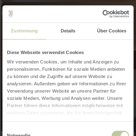
Zustimmung
Details
Über Cookies
Diese Webseite verwendet Cookies
Wir verwenden Cookies, um Inhalte und Anzeigen zu
personalisieren, Funktionen für soziale Medien anbieten
zu können und die Zugriffe auf unsere Website zu
analysieren. Außerdem geben wir Informationen zu Ihrer
Verwendung unserer Website an unsere Partner für
soziale Medien, Werbung und Analysen weiter. Unsere
Partner führen diese Informationen möglicherweise mit
weiteren Daten zusammen, die Sie ihnen bereitgestellt
haben oder die sie im Rahmen Ihrer Nutzung der Dienste
gesammelt haben.
Einwilligungsauswahl
Notwendig