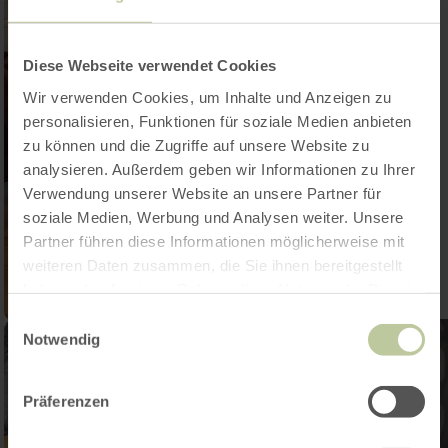
Diese Webseite verwendet Cookies
Wir verwenden Cookies, um Inhalte und Anzeigen zu
personalisieren, Funktionen für soziale Medien anbieten
zu können und die Zugriffe auf unsere Website zu
analysieren. Außerdem geben wir Informationen zu Ihrer
Verwendung unserer Website an unsere Partner für
soziale Medien, Werbung und Analysen weiter. Unsere
Partner führen diese Informationen möglicherweise mit
weiteren Daten zusammen, die Sie ihnen bereitgestellt
haben oder die sie im Rahmen Ihrer Nutzung der Dienste
gesammelt haben.
Einwilligungsauswahl
Notwendig
Präferenzen