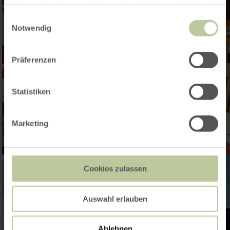
haben oder die sie im Rahmen Ihrer Nutzung der Dienste
gesammelt haben.
Einwilligungsauswahl
Notwendig
Präferenzen
Statistiken
Marketing
Cookies zulassen
Auswahl erlauben
Ablehnen