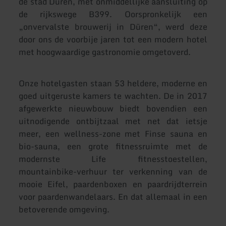
de stad Düren, met onmiddellijke aansluiting op
de rijkswege B399. Oorspronkelijk een
„onvervalste brouwerij in Düren“, werd deze
door ons de voorbije jaren tot een modern hotel
met hoogwaardige gastronomie omgetoverd.
Onze hotelgasten staan 53 heldere, moderne en
goed uitgeruste kamers te wachten. De in 2017
afgewerkte nieuwbouw biedt bovendien een
uitnodigende ontbijtzaal met net dat ietsje
meer, een wellness-zone met Finse sauna en
bio-sauna, een grote fitnessruimte met de
modernste Life fitnesstoestellen,
mountainbike-verhuur ter verkenning van de
mooie Eifel, paardenboxen en paardrijdterrein
voor paardenwandelaars. En dat allemaal in een
betoverende omgeving.